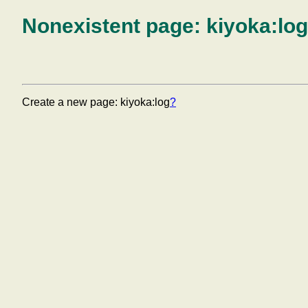
Nonexistent page: kiyoka:log
Create a new page: kiyoka:log
?