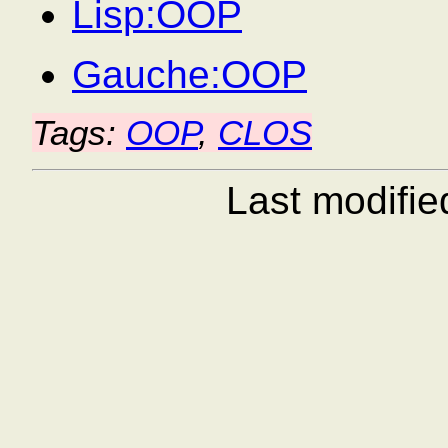
Lisp:OOP
Gauche:OOP
Tags:
OOP
,
CLOS
Last modifi