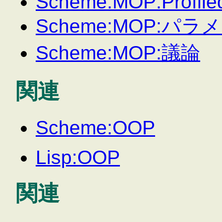
Scheme:MOP:Profile
Scheme:MOP:
Scheme:MOP:議論
関連
Scheme:OOP
Lisp:OOP
関連