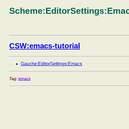
Scheme:EditorSettings:Ema
CSW:emacs-tutorial
Gauche:EditorSettings:Emacs
Tag:
emacs