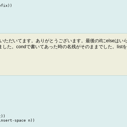
fix))

も便利に使わせていただいてます。ありがとうございます。最後のifにelse
: ほんとだ。直しました。condで書いてあった時の名残がそのままでし
))

nsert-space n))
