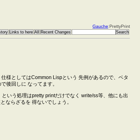
Gauche
:PrettyPrint
。仕様としてはCommon Lispという 先例があるので、ベタ
で後回しに なってます。
retty printだけでなく write/ss等、他にも出
装とならざるを 得ないでしょう。