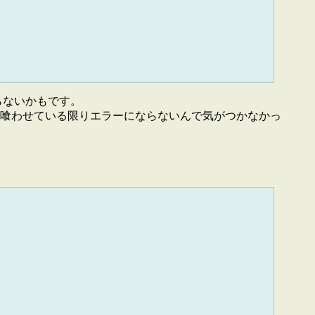
はいらないかもです。
た。listを喰わせている限りエラーにならないんで気がつかなかっ