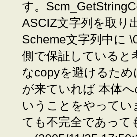
す。Scm_GetString
ASCIZ文字列を取り
Scheme文字列中に
側で保証していると
なcopyを避けるた
が来ていれば 本体
いうことをやってい
ても不完全であって