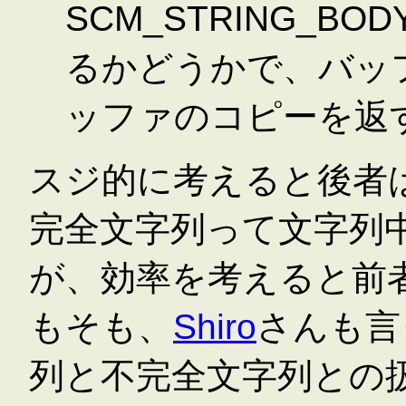
SCM_STRING_BODY_
るかどうかで、バッ
ッファのコピーを返
スジ的に考えると後者
完全文字列って文字列中
が、効率を考えると前
もそも、
Shiro
さんも言
列と不完全文字列との