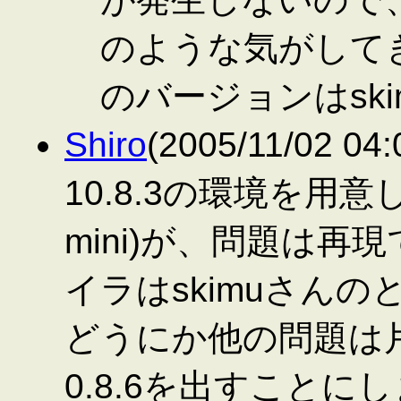
のような気がしてき
のバージョンはsk
Shiro
(2005/11/02 0
10.8.3の環境を用意
mini)が、問題は
イラはskimuさん
どうにか他の問題は
0.8.6を出すことに