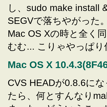
し、sudo make install 
SEGVで落ちやがった。
Mac OS Xの時と全
むむ... こりゃやっぱ
Mac OS X 10.4.3(8F
CVS HEADが0.8.
たら、何とすんなりmake i