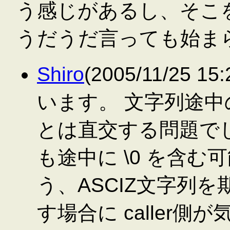
う感じがあるし、そこ
うだうだ言っても始ま
Shiro
(2005/11/25 
います。 文字列途中の
とは直交する問題で
も途中に \0 を含
う、ASCIZ文字列を
す場合に caller