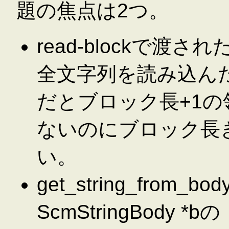
題の焦点は2つ。
read-blockで
全文字列を読み込ん
だとブロック長+1
ないのにブロック長
い。
get_string_from_
ScmStringBody *bの