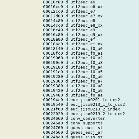
00010c80 d utf2euc_e6

00010cc0 d utf2euc_e6_xx

00012cc0 d utf2euc_e7

00012d00 d utf2euc_e7_xx

00014c80 d utf2euc_e8

00014cc0 d utf2euc_e8_xx

00016c40 d utf2euc_e9

00016c80 d utf2euc_e9_xx

00018a80 d utf2euc_ef

00018ac0 d utf2euc_ef_xx

00018f40 d utf2euc_f0_a0

00018fc0 d utf2euc_f0_a1

00019060 d utf2euc_f0_a2

000190c0 d utf2euc_f0_a3

00019180 d utf2euc_f0_a4

000191e0 d utf2euc_f0_a5

00019280 d utf2euc_f0_a6

00019300 d utf2euc_f0_a7

00019380 d utf2euc_f0_a8

00019420 d utf2euc_f0_a9

00019480 d utf2euc_f0_aa

000194c0 d euc_jisx0201_to_ucs2

00019540 d euc_jisx0213_1_to_ucs2

00021f60 d euc_jisx0213_2_index

00022020 d euc_jisx0213_2_to_ucs2

00024660 d conv_converter

000246a0 d conv_supports

00024760 d guess_eucj_st

00024b60 d guess_eucj_ar

00024bc0 d guess_sjis_st
