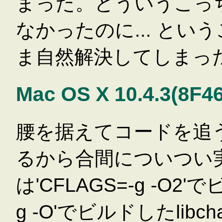
まった。どういうこっ
なかったのに... と
ま自然解決してしまった
Mac OS X 10.4.3(8F
腰を据えてコードを追
るから合間についつい
は'CFLAGS=-g -O2
g -O'でビルドしたlibc