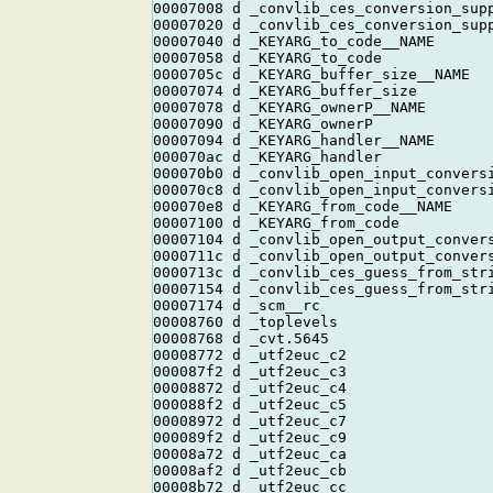
00007008 d _convlib_ces_conversion_supp
00007020 d _convlib_ces_conversion_supp
00007040 d _KEYARG_to_code__NAME

00007058 d _KEYARG_to_code

0000705c d _KEYARG_buffer_size__NAME

00007074 d _KEYARG_buffer_size

00007078 d _KEYARG_ownerP__NAME

00007090 d _KEYARG_ownerP

00007094 d _KEYARG_handler__NAME

000070ac d _KEYARG_handler

000070b0 d _convlib_open_input_conversi
000070c8 d _convlib_open_input_conversi
000070e8 d _KEYARG_from_code__NAME

00007100 d _KEYARG_from_code

00007104 d _convlib_open_output_convers
0000711c d _convlib_open_output_convers
0000713c d _convlib_ces_guess_from_stri
00007154 d _convlib_ces_guess_from_stri
00007174 d _scm__rc

00008760 d _toplevels

00008768 d _cvt.5645

00008772 d _utf2euc_c2

000087f2 d _utf2euc_c3

00008872 d _utf2euc_c4

000088f2 d _utf2euc_c5

00008972 d _utf2euc_c7

000089f2 d _utf2euc_c9

00008a72 d _utf2euc_ca

00008af2 d _utf2euc_cb

00008b72 d _utf2euc_cc
