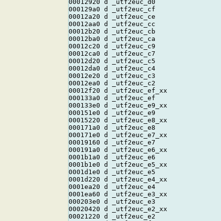
00012920 d _utf2euc_d0

000129a0 d _utf2euc_cf

00012a20 d _utf2euc_ce

00012aa0 d _utf2euc_cc

00012b20 d _utf2euc_cb

00012ba0 d _utf2euc_ca

00012c20 d _utf2euc_c9

00012ca0 d _utf2euc_c7

00012d20 d _utf2euc_c5

00012da0 d _utf2euc_c4

00012e20 d _utf2euc_c3

00012ea0 d _utf2euc_c2

00012f20 d _utf2euc_ef_xx

000133a0 d _utf2euc_ef

000133e0 d _utf2euc_e9_xx

000151e0 d _utf2euc_e9

00015220 d _utf2euc_e8_xx

000171a0 d _utf2euc_e8

000171e0 d _utf2euc_e7_xx

00019160 d _utf2euc_e7

000191a0 d _utf2euc_e6_xx

0001b1a0 d _utf2euc_e6

0001b1e0 d _utf2euc_e5_xx

0001d1e0 d _utf2euc_e5

0001d220 d _utf2euc_e4_xx

0001ea20 d _utf2euc_e4

0001ea60 d _utf2euc_e3_xx

000203e0 d _utf2euc_e3

00020420 d _utf2euc_e2_xx

00021220 d _utf2euc_e2
