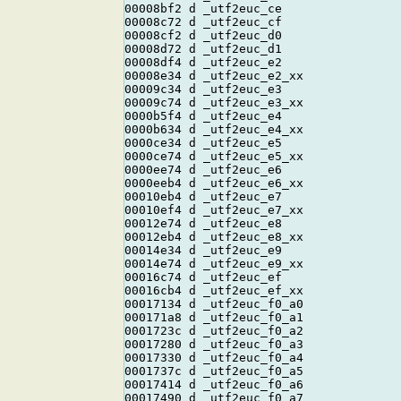
00008bf2 d _utf2euc_ce

00008c72 d _utf2euc_cf

00008cf2 d _utf2euc_d0

00008d72 d _utf2euc_d1

00008df4 d _utf2euc_e2

00008e34 d _utf2euc_e2_xx

00009c34 d _utf2euc_e3

00009c74 d _utf2euc_e3_xx

0000b5f4 d _utf2euc_e4

0000b634 d _utf2euc_e4_xx

0000ce34 d _utf2euc_e5

0000ce74 d _utf2euc_e5_xx

0000ee74 d _utf2euc_e6

0000eeb4 d _utf2euc_e6_xx

00010eb4 d _utf2euc_e7

00010ef4 d _utf2euc_e7_xx

00012e74 d _utf2euc_e8

00012eb4 d _utf2euc_e8_xx

00014e34 d _utf2euc_e9

00014e74 d _utf2euc_e9_xx

00016c74 d _utf2euc_ef

00016cb4 d _utf2euc_ef_xx

00017134 d _utf2euc_f0_a0

000171a8 d _utf2euc_f0_a1

0001723c d _utf2euc_f0_a2

00017280 d _utf2euc_f0_a3

00017330 d _utf2euc_f0_a4

0001737c d _utf2euc_f0_a5

00017414 d _utf2euc_f0_a6

00017490 d _utf2euc_f0_a7
