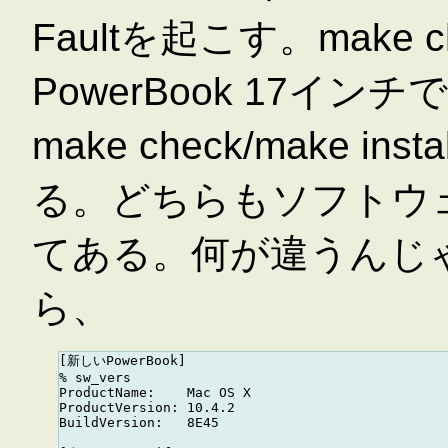
Faultを起こす。mak
PowerBook 17イ
make check/make i
る。どちらもソフトウ
てある。何が違うんじ
ら、
[新しいPowerBook]

% sw_vers

ProductName:    Mac OS X

ProductVersion: 10.4.2

BuildVersion:   8E45
