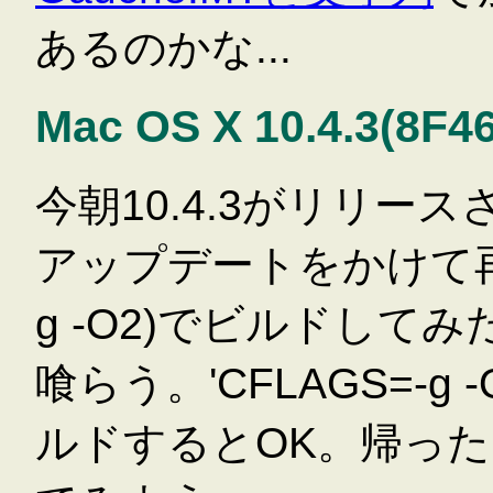
あるのかな...
Mac OS X 10.4.3(8F46
今朝10.4.3がリリー
アップデートをかけて再び
g -O2)でビルドして
喰らう。'CFLAGS=-g -
ルドするとOK。帰ったら